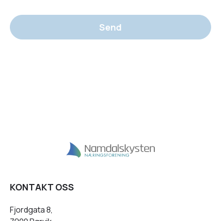
Send
KONTAKT OSS
Fjordgata 8,