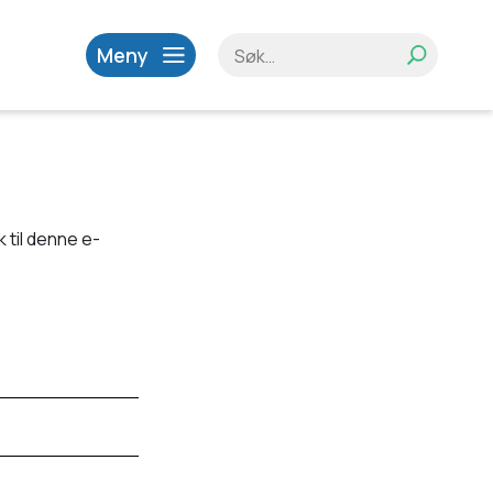
Meny
 til denne e-