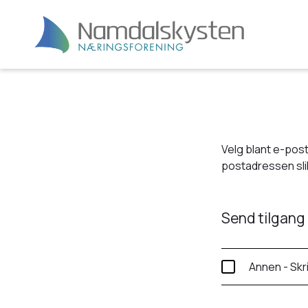
Velg blant e-post
postadressen slik
Send tilgang 
Annen - Skr