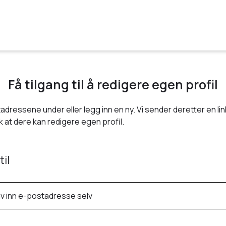
Få tilgang til å redigere egen profil
adressene under eller legg inn en ny. Vi sender deretter en link
 at dere kan redigere egen profil.
til
iv inn e-postadresse selv