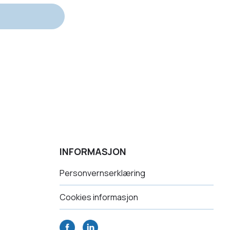
INFORMASJON
Personvernserklæring
Cookies informasjon