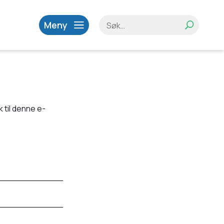
Meny
 til denne e-