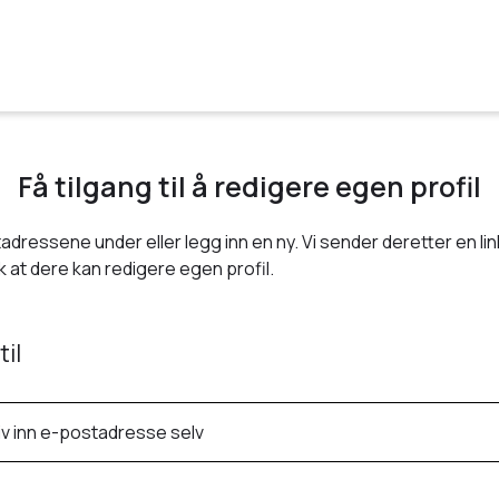
Få tilgang til å redigere egen profil
adressene under eller legg inn en ny. Vi sender deretter en link
 at dere kan redigere egen profil.
til
iv inn e-postadresse selv