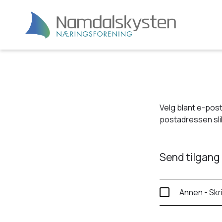
Velg blant e-post
postadressen slik
Send tilgang 
Annen - Skr