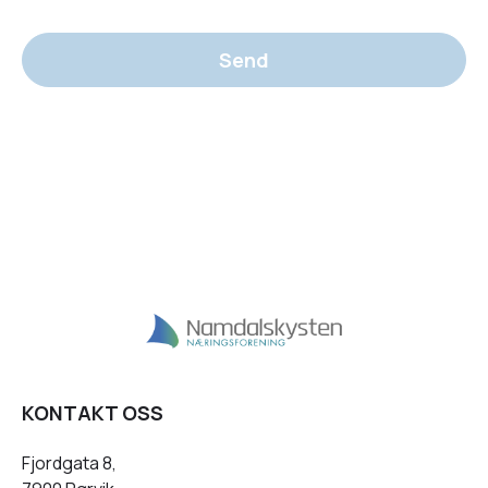
Send
KONTAKT OSS
Fjordgata 8,