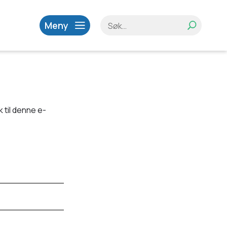
Meny
 til denne e-