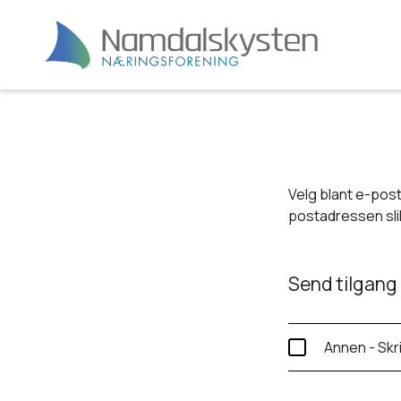
Velg blant e-post
postadressen slik
Send tilgang 
Annen - Skr