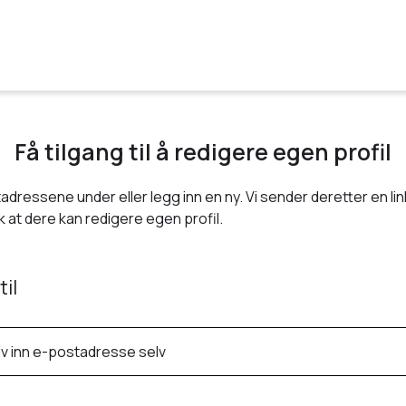
Få tilgang til å redigere egen profil
adressene under eller legg inn en ny. Vi sender deretter en link
 at dere kan redigere egen profil.
til
iv inn e-postadresse selv