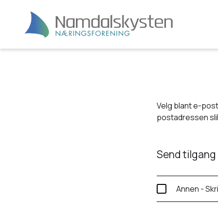
Velg blant e-post
postadressen slik
Send tilgang 
Annen - Skr