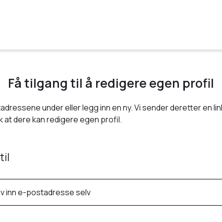
Få tilgang til å redigere egen profil
adressene under eller legg inn en ny. Vi sender deretter en link
 at dere kan redigere egen profil.
til
iv inn e-postadresse selv