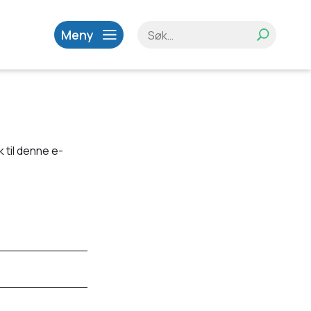
Meny
 til denne e-