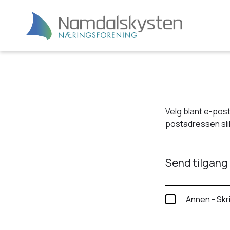
Velg blant e-post
postadressen slik
Send tilgang 
Annen - Skr