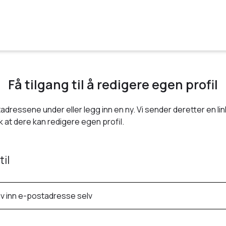
Få tilgang til å redigere egen profil
adressene under eller legg inn en ny. Vi sender deretter en link
 at dere kan redigere egen profil.
til
iv inn e-postadresse selv