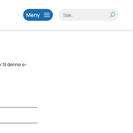
Meny
 til denne e-