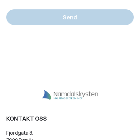
Send
KONTAKT OSS
Fjordgata 8,