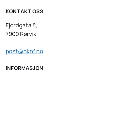
KONTAKT OSS
Fjordgata 8,
7900 Rørvik
post@nknf.no
INFORMASJON
Personvernserklæring
Cookies informasjon