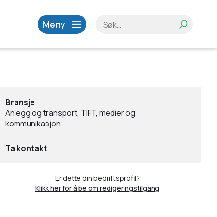
Meny
Bransje
Anlegg og transport, TIFT, medier og
kommunikasjon
Ta kontakt
Er dette din bedriftsprofil?
Klikk her for å be om redigeringstilgang