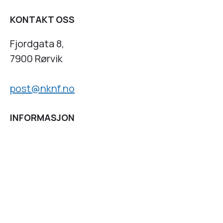
KONTAKT OSS
Fjordgata 8,
7900 Rørvik
post@nknf.no
INFORMASJON
Personvernserklæring
Cookies informasjon