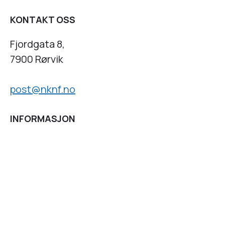
KONTAKT OSS
Fjordgata 8,
7900 Rørvik
post@nknf.no
INFORMASJON
Personvernserklæring
Cookies informasjon