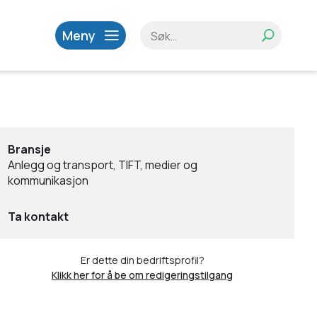
Meny
Bransje
Anlegg og transport, TIFT, medier og
kommunikasjon
Ta kontakt
Er dette din bedriftsprofil?
Klikk her for å be om redigeringstilgang