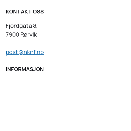
KONTAKT OSS
Fjordgata 8,
7900 Rørvik
post@nknf.no
INFORMASJON
Personvernserklæring
Cookies informasjon