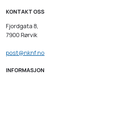
KONTAKT OSS
Fjordgata 8,
7900 Rørvik
post@nknf.no
INFORMASJON
Personvernserklæring
Cookies informasjon