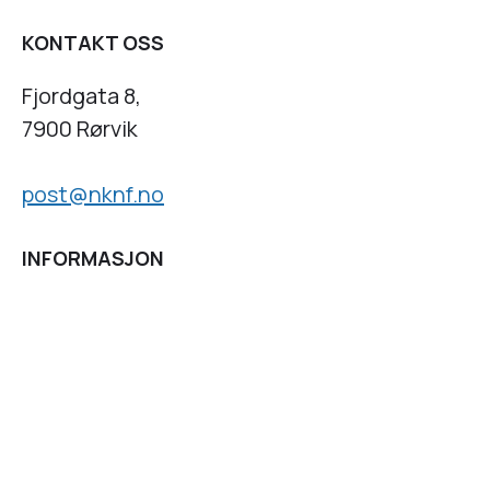
KONTAKT OSS
Fjordgata 8,
7900 Rørvik
post@nknf.no
INFORMASJON
Personvernserklæring
Cookies informasjon