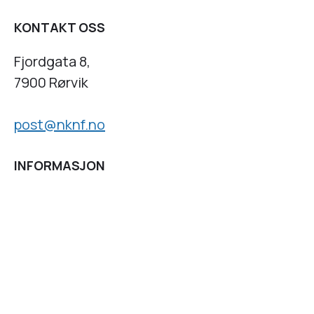
KONTAKT OSS
Fjordgata 8,
7900 Rørvik
post@nknf.no
INFORMASJON
Personvernserklæring
Cookies informasjon