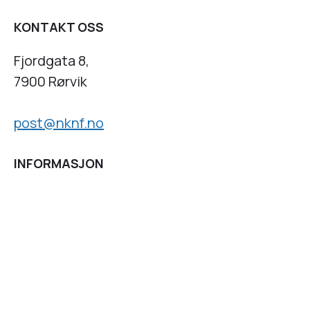
KONTAKT OSS
Fjordgata 8,
7900 Rørvik
post@nknf.no
INFORMASJON
Personvernserklæring
Cookies informasjon