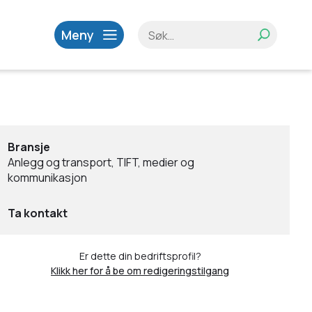
Meny
Bransje
Anlegg og transport, TIFT, medier og
kommunikasjon
Ta kontakt
Er dette din bedriftsprofil?
Klikk her for å be om redigeringstilgang