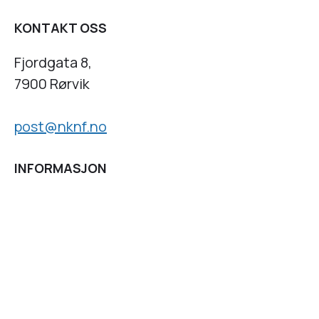
KONTAKT OSS
Fjordgata 8,
7900 Rørvik
post@nknf.no
INFORMASJON
Personvernserklæring
Cookies informasjon