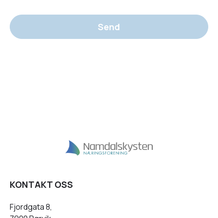
Send
KONTAKT OSS
Fjordgata 8,