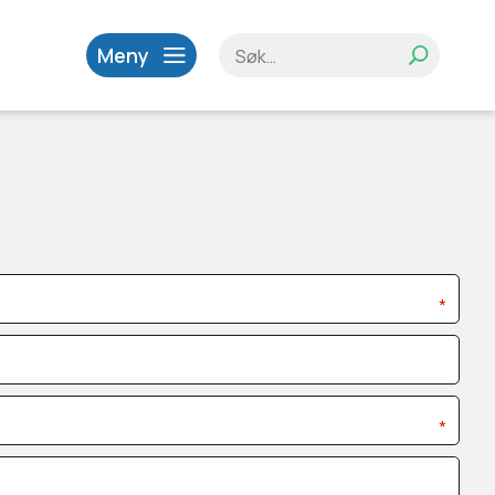
Meny
*
*