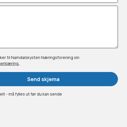
ker til Namdalskysten Næringsforening sin
erklæring.
.
Send skjema
elt - må fylles ut før du kan sende