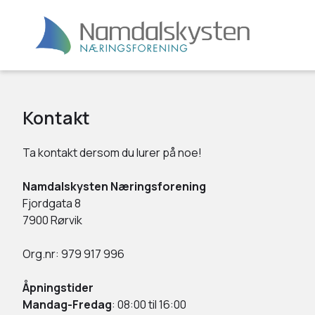
Kontakt
Ta kontakt dersom du lurer på noe!
Namdalskysten Næringsforening
Fjordgata 8
7900 Rørvik
Org.nr: 979 917 996
Åpningstider
Mandag-Fredag
: 08:00 til 16:00