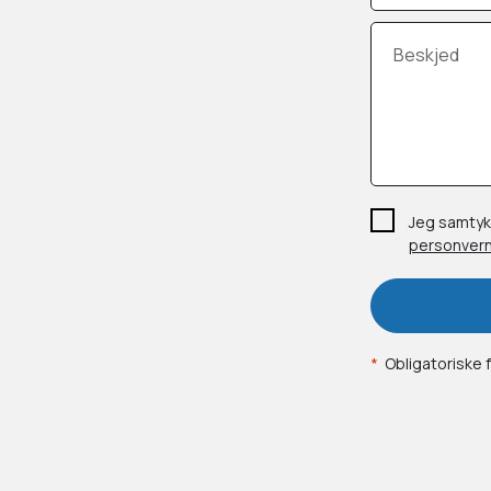
Beskjed
Jeg samtyk
personvern
*
Obligatoriske f