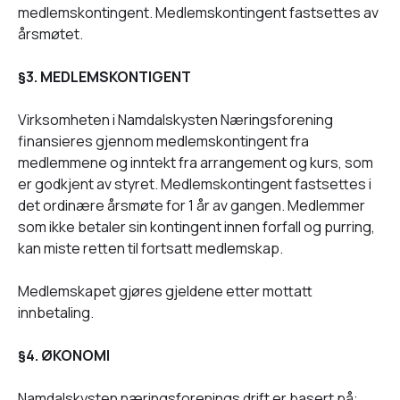
medlemskontingent. Medlemskontingent fastsettes av
årsmøtet.
§3. MEDLEMSKONTIGENT
Virksomheten i Namdalskysten Næringsforening
finansieres gjennom medlemskontingent fra
medlemmene og inntekt fra arrangement og kurs, som
er godkjent av styret. Medlemskontingent fastsettes i
det ordinære årsmøte for 1 år av gangen. Medlemmer
som ikke betaler sin kontingent innen forfall og purring,
kan miste retten til fortsatt medlemskap.
Medlemskapet gjøres gjeldene etter mottatt
innbetaling.
§4. ØKONOMI
Namdalskysten næringsforenings drift er basert på: