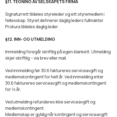
§11. TEGNING AV SELSKAPETS FIRMA
Signaturrett tildeles styreleder og ett styremedlem i
fellesskap. Styret definerer daglig leders fullmakter.
Prokura tildeles daglig leder.
§12. INN- OG UTMELDING
Innmelding foregår skriftlig på egen blankett. Utmelding
skjer skriftlig – via brev eller mail.
Ved innmelding før 30.6 faktureres serviceavgift og
medlemskontingent for helt år. Ved innmelding etter
30.6 faktureres serviceavgift og medlemskontingent
for 1⁄2 år.
Ved utmelding refunderes ikke serviceavgift og
medlemskontingent.
Medlemskap er gyldig når kontingent og serviceavgift