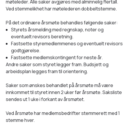
møteleder. Alle saker avgjøres med alminnelig flertall.
Ved stemmelikhet har møtelederen dobbeltstemme.
På det ordinære årsmøte behandles følgende saker:
Styrets årsmelding med regnskap, noter og
eventuelt revisors beretning.
Fastsette styremedlemmenes og eventuelt revisors
godtgjørelse.
Fastsette medlemskontingent for neste år.
Andre saker som styret legger fram. Budsjett og
arbeidsplan legges fram til orientering.
Saker som ønskes behandlet på̊ årsmøte må være
innkommet til styret innen 2 uker før årsmøte. Saksliste
sendes ut 1 uke i forkant av årsmøtet.
Ved årsmøte har medlemsbedrifter stemmerett med 1
stemme hver.