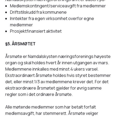
Medlemskontingent/serviceavgift fra medlemmer
Driftstilskudd fra kommunene
Inntekter fra egen virksomhet overfor egne
medlemmer
Prosjektfinansiert aktivitet
§5. ÅRSMØTET
Årsmøte er Namdalskysten næringsforenings høyeste
organ og skal holdes hvert år innen utgangen av mars.
Medlemmene innkalles med minst 4 ukers varsel.
Ekstraordinært årsmøte holdes hvis styret bestemmer
det, eller minst 1/3 av medlemmene krever det. For det
ekstraordinære årsmøtet gjelder for øvrig samme
regler som i det ordinære årsmøte.
Alle møtende medlemmer som har betalt forfalt
medlemsavgift, har stemmerett. Årsmøte velger