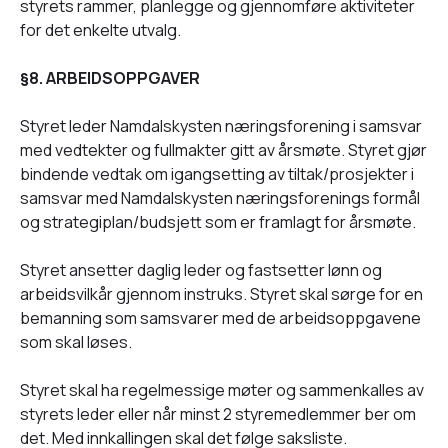
styrets rammer, planlegge og gjennomføre aktiviteter
for det enkelte utvalg.
§8. ARBEIDSOPPGAVER
Styret leder Namdalskysten næringsforening i samsvar
med vedtekter og fullmakter gitt av årsmøte. Styret gjør
bindende vedtak om igangsetting av tiltak/prosjekter i
samsvar med Namdalskysten næringsforenings formål
og strategiplan/budsjett som er framlagt for årsmøte.
Styret ansetter daglig leder og fastsetter lønn og
arbeidsvilkår gjennom instruks. Styret skal sørge for en
bemanning som samsvarer med de arbeidsoppgavene
som skal løses.
Styret skal ha regelmessige møter og sammenkalles av
styrets leder eller når minst 2 styremedlemmer ber om
det. Med innkallingen skal det følge saksliste.