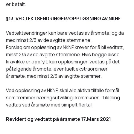
er betalt.
§13. VEDTEKTSENDRINGER/OPPLØSNING AV NKNF
Vedtektsendringer kan bare vedtas av årsmøte, og da
med minst 2/3 av de avgitte stemmene.
Forslag om oppløsning av NKNF krever for å bli vedtatt,
minst 2/3 av de avgitte stemmene. Hvis begge disse
krav ikke er oppfylt, kan oppløsningen vedtas på det
påfølgende årsmøte, eventuelt ekstraordinær
årsmøte, med minst 2/3 av avgitte stemmer.
Ved oppløsning av NKNF, skal alle aktiva tilfalle formål
som fremmer næringsutvikling i kommunen. Tildeling
vedtas ved årsmøte med simpelt flertall.
Revidert og vedtatt på årsmøte 17.Mars 2021