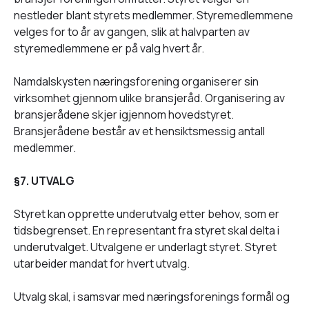
nestleder blant styrets medlemmer. Styremedlemmene
velges for to år av gangen, slik at halvparten av
styremedlemmene er på valg hvert år.
Namdalskysten næringsforening organiserer sin
virksomhet gjennom ulike bransjeråd. Organisering av
bransjerådene skjer igjennom hovedstyret.
Bransjerådene består av et hensiktsmessig antall
medlemmer.
§7. UTVALG
Styret kan opprette underutvalg etter behov, som er
tidsbegrenset. En representant fra styret skal delta i
underutvalget. Utvalgene er underlagt styret. Styret
utarbeider mandat for hvert utvalg.
Utvalg skal, i samsvar med næringsforenings formål og