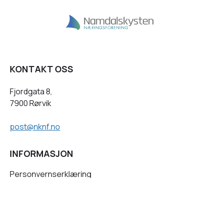
KONTAKT OSS
Fjordgata 8,
7900 Rørvik
post@nknf.no
INFORMASJON
Personvernserklæring
Cookies informasjon