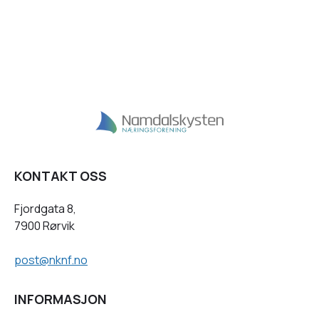
KONTAKT OSS
Fjordgata 8,
7900 Rørvik
post@nknf.no
INFORMASJON