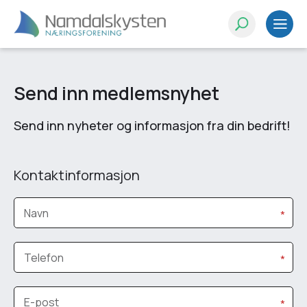
Send inn medlemsnyhet
Send inn nyheter og informasjon fra din bedrift!
Kontaktinformasjon
Navn
*
Telefon
*
E-post
*