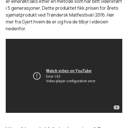
er einerøkt laks etter en metode som har blitt videreført
i 5 generasjoner. Dette produktet fikk prisen for årets
sjømatprodukt ved Trøndersk Matfestival i 2016. Hør
mer fra Gjert hvem de er og hva de tilbyr i videoen
nedenfor.