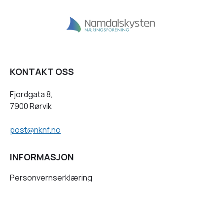
KONTAKT OSS
Fjordgata 8,
7900 Rørvik
post@nknf.no
INFORMASJON
Personvernserklæring
Cookies informasjon