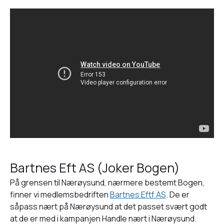
Bartnes Eft AS (Joker Bogen)
På grensen til Nærøysund, nærmere bestemt Bogen,
finner vi medlemsbedriften
Bartnes Eftf AS
. De er
såpass nært på Nærøysund at det passet svært godt
at de er med i kampanjen Handle nært i Nærøysund.