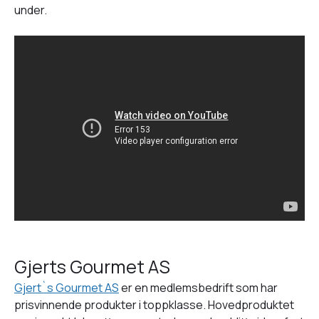
under.
Gjerts Gourmet AS
Gjert`s Gourmet AS
er en medlemsbedrift som har
prisvinnende produkter i toppklasse. Hovedproduktet