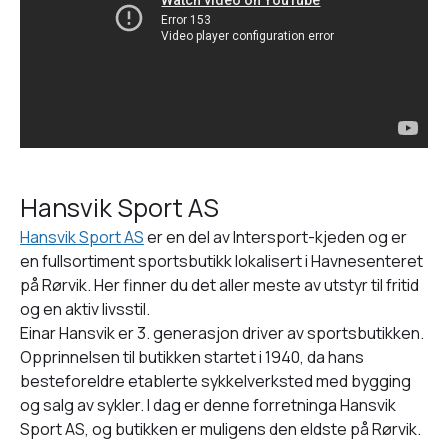
Hansvik Sport AS
Hansvik Sport AS
er en del av Intersport-kjeden og er
en fullsortiment sportsbutikk lokalisert i Havnesenteret
på Rørvik. Her finner du det aller meste av utstyr til fritid
og en aktiv livsstil.
Einar Hansvik er 3. generasjon driver av sportsbutikken.
Opprinnelsen til butikken startet i 1940, da hans
besteforeldre etablerte sykkelverksted med bygging
og salg av sykler. I dag er denne forretninga Hansvik
Sport AS, og butikken er muligens den eldste på Rørvik.