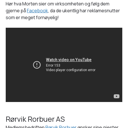
Hør hva Morten sier om virksomheten og følg dem
gjerne på
Facebook
, da de ukentlig har reklamesnutter
som er meget fornøyelig!
Rørvik Rorbuer AS
Medlemsbedriften
Rørvik Rorbuer
ønsker sine gjester