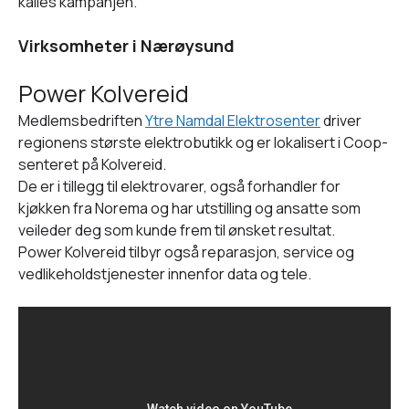
kalles kampanjen.
Virksomheter i Nærøysund
Power Kolvereid
Medlemsbedriften
Ytre Namdal Elektrosenter
driver
regionens største elektrobutikk og er lokalisert i Coop-
senteret på Kolvereid.
De er i tillegg til elektrovarer, også forhandler for
kjøkken fra Norema og har utstilling og ansatte som
veileder deg som kunde frem til ønsket resultat.
Power Kolvereid tilbyr også reparasjon, service og
vedlikeholdstjenester innenfor data og tele.