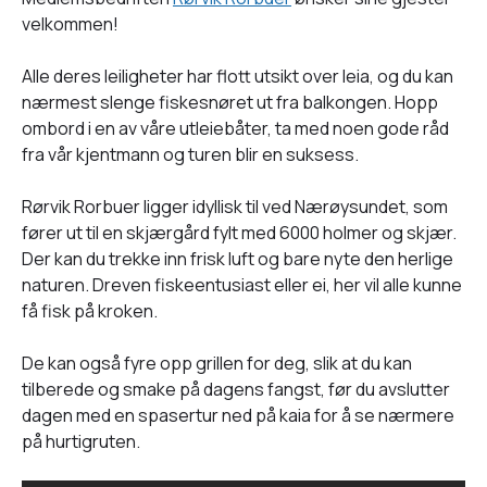
velkommen!
Alle deres leiligheter har flott utsikt over leia, og du kan
nærmest slenge fiskesnøret ut fra balkongen. Hopp
ombord i en av våre utleiebåter, ta med noen gode råd
fra vår kjentmann og turen blir en suksess.
Rørvik Rorbuer ligger idyllisk til ved Nærøysundet, som
fører ut til en skjærgård fylt med 6000 holmer og skjær.
Der kan du trekke inn frisk luft og bare nyte den herlige
naturen. Dreven fiskeentusiast eller ei, her vil alle kunne
få fisk på kroken.
De kan også fyre opp grillen for deg, slik at du kan
tilberede og smake på dagens fangst, før du avslutter
dagen med en spasertur ned på kaia for å se nærmere
på hurtigruten.