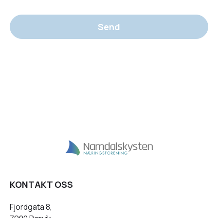
Send
KONTAKT OSS
Fjordgata 8,