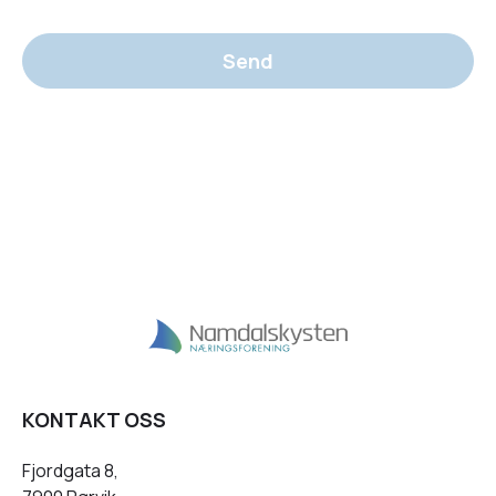
Send
KONTAKT OSS
Fjordgata 8,