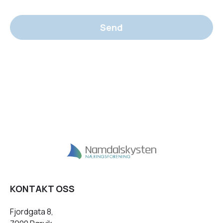
Send
KONTAKT OSS
Fjordgata 8,