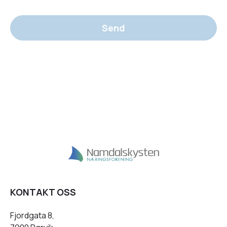
Send
KONTAKT OSS
Fjordgata 8,