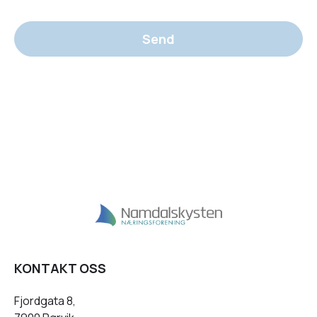
Send
KONTAKT OSS
Fjordgata 8,