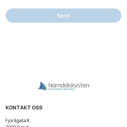
Send
KONTAKT OSS
Fjordgata 8,