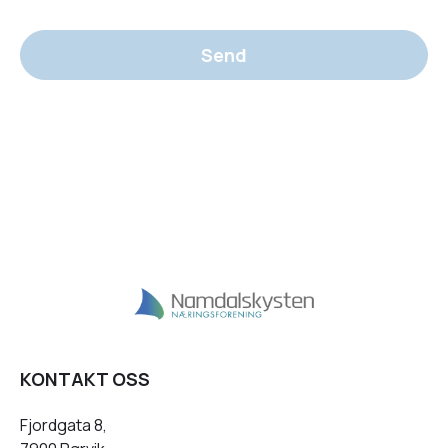
Send
KONTAKT OSS
Fjordgata 8,