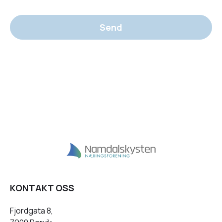
Send
KONTAKT OSS
Fjordgata 8,