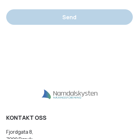
Send
KONTAKT OSS
Fjordgata 8,