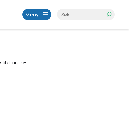
Meny
 til denne e-