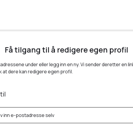
Få tilgang til å redigere egen profil
adressene under eller legg inn en ny. Vi sender deretter en link
 at dere kan redigere egen profil.
til
iv inn e-postadresse selv