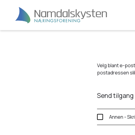
Velg blant e-post
postadressen slik
Send tilgang 
Annen - Skr