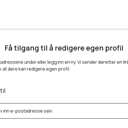
Få tilgang til å redigere egen profil
adressene under eller legg inn en ny. Vi sender deretter en link
 at dere kan redigere egen profil.
til
iv inn e-postadresse selv