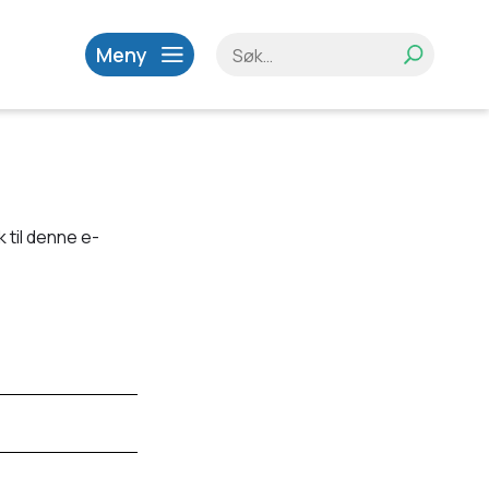
Meny
 til denne e-