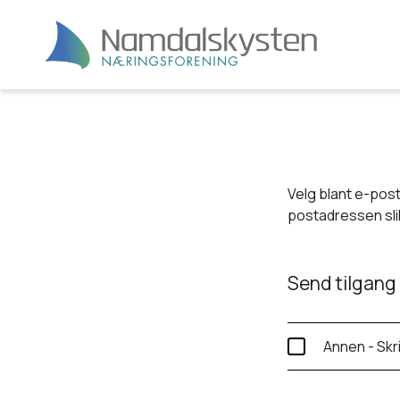
Velg blant e-post
postadressen slik
Send tilgang 
Annen - Skr