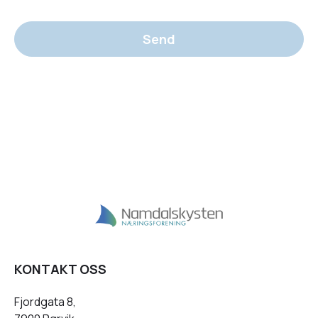
Send
KONTAKT OSS
Fjordgata 8,