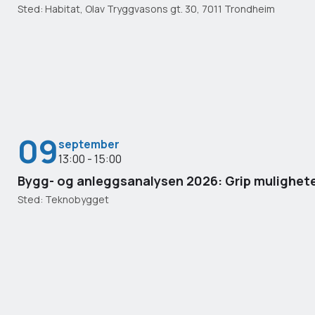
Sted: Habitat, Olav Tryggvasons gt. 30, 7011 Trondheim
09
september
13:00 - 15:00
Bygg- og anleggsanalysen 2026: Grip mulighete
Sted: Teknobygget