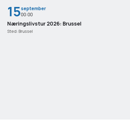
15
september
00:00
Næringslivstur 2026: Brussel
Sted: Brussel