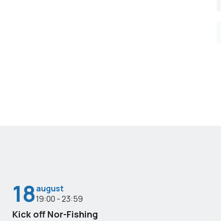
18
august
19:00 - 23:59
Kick off Nor-Fishing