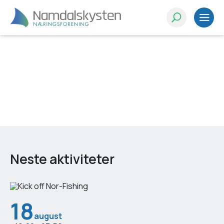
Neste aktiviteter
18
august