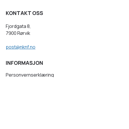
KONTAKT OSS
Fjordgata 8,
7900 Rørvik
post@nknf.no
INFORMASJON
Personvernserklæring
Cookies informasjon