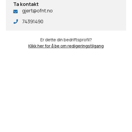
Ta kontakt
gjert@ofnt.no
74391490
Er dette din bedriftsprofil?
Klikk her for å be om redigeringstilgang