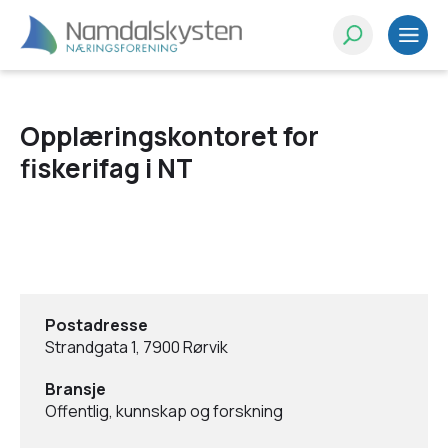
Opplæringskontoret for
fiskerifag i NT
Postadresse
Strandgata 1, 7900 Rørvik
Bransje
Offentlig, kunnskap og forskning