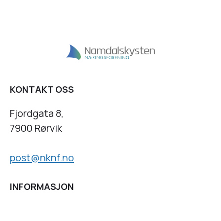
KONTAKT OSS
Fjordgata 8,
7900 Rørvik
post@nknf.no
INFORMASJON
Personvernserklæring