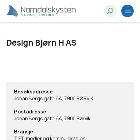
Design Bjørn H AS
Besøksadresse
Johan Bergs gate 6A, 7900 RØRVIK
Postadresse
Johan Bergs gate 6A, 7900 Rørvik
Bransje
TIFT, medier og kommunikasjon