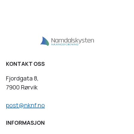
KONTAKT OSS
Fjordgata 8,
7900 Rørvik
post@nknf.no
INFORMASJON