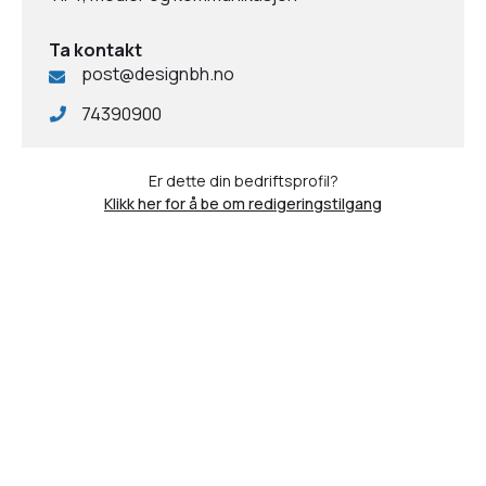
Ta kontakt
post@designbh.no
74390900
Er dette din bedriftsprofil?
Klikk her for å be om redigeringstilgang