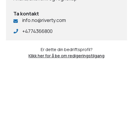
Ta kontakt
info.no@riverty.com
+4774366800
Er dette din bedriftsprofil?
Klikk her for å be om redigeringstilgang