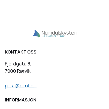
KONTAKT OSS
Fjordgata 8,
7900 Rørvik
post@nknf.no
INFORMASJON