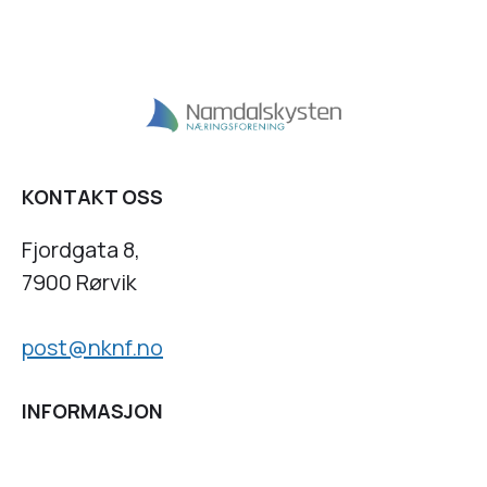
KONTAKT OSS
Fjordgata 8,
7900 Rørvik
post@nknf.no
INFORMASJON
Personvernserklæring