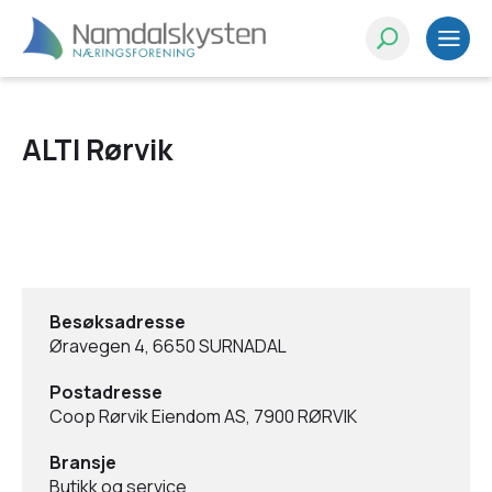
ALTI Rørvik
Besøksadresse
Øravegen 4, 6650 SURNADAL
Postadresse
Coop Rørvik Eiendom AS, 7900 RØRVIK
Bransje
Butikk og service