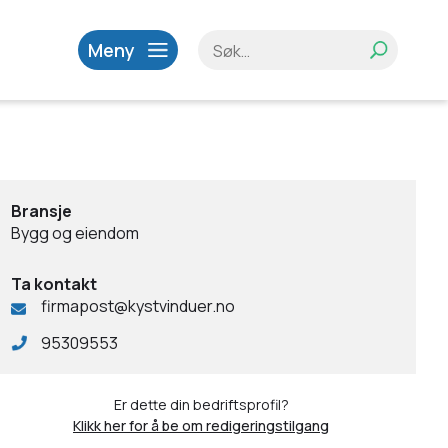
Meny
Bransje
Bygg og eiendom
Ta kontakt
firmapost@kystvinduer.no
95309553
Er dette din bedriftsprofil?
Klikk her for å be om redigeringstilgang