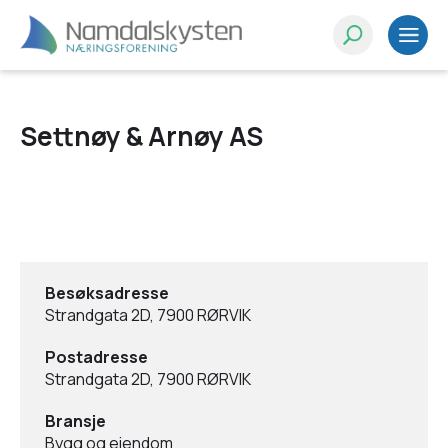
Settnøy & Arnøy AS
Besøksadresse
Strandgata 2D, 7900 RØRVIK
Postadresse
Strandgata 2D, 7900 RØRVIK
Bransje
Bygg og eiendom