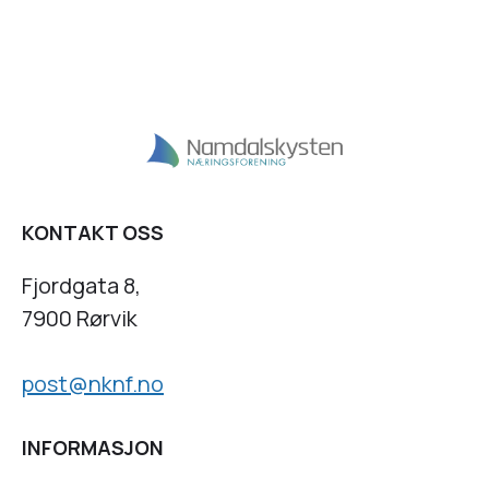
KONTAKT OSS
Fjordgata 8,
7900 Rørvik
post@nknf.no
INFORMASJON