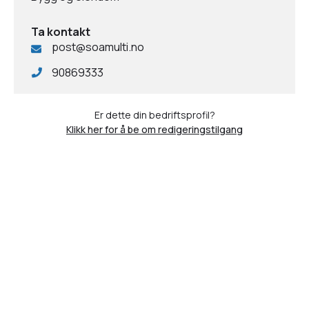
Ta kontakt
post@soamulti.no
90869333
Er dette din bedriftsprofil?
Klikk her for å be om redigeringstilgang