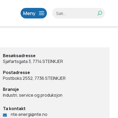
Meny
Besøksadresse
Sjøfartsgata 3, 7714 STEINKJER
Postadresse
Postboks 2552, 7736 STEINKJER
Bransje
Industri, service og produksjon
Ta kontakt
nte.energi@nte.no