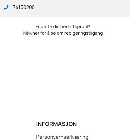
74150200
Er dette din bedriftsprofil?
Klikk her for å be om redigeringstilgang
INFORMASJON
Personvernserklæring