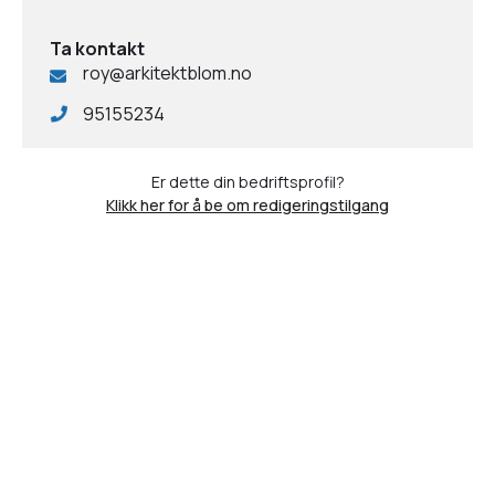
Ta kontakt
roy@arkitektblom.no
95155234
Er dette din bedriftsprofil?
Klikk her for å be om redigeringstilgang