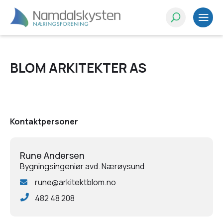
BLOM ARKITEKTER AS
Kontaktpersoner
Rune Andersen
Bygningsingeniør avd. Nærøysund
rune@arkitektblom.no
482 48 208