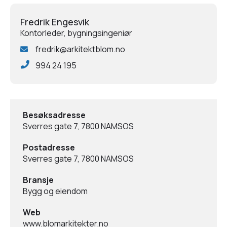
Fredrik Engesvik
Kontorleder, bygningsingeniør
fredrik@arkitektblom.no
994 24 195
Besøksadresse
Sverres gate 7, 7800 NAMSOS
Postadresse
Sverres gate 7, 7800 NAMSOS
Bransje
Bygg og eiendom
Web
www.blomarkitekter.no