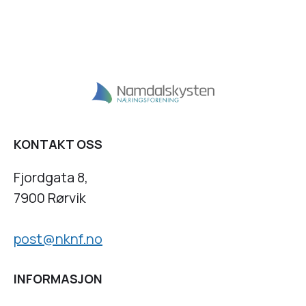
KONTAKT OSS
Fjordgata 8,
7900 Rørvik
post@nknf.no
INFORMASJON