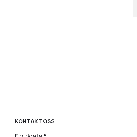
KONTAKT OSS
Fjordgata 8,