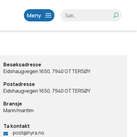
Meny
Besøksadresse
Eidshaugvegen 1650, 7940 OTTERSØY
Postadresse
Eidshaugvegen 1650, 7940 OTTERSØY
Bransje
Marin/maritim
Ta kontakt
post@hyra.no