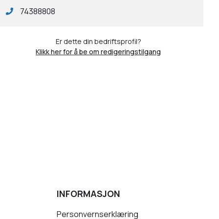
74388808
Er dette din bedriftsprofil?
Klikk her for å be om redigeringstilgang
INFORMASJON
Personvernserklæring