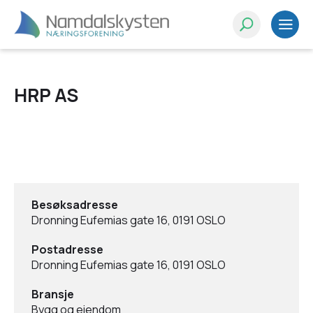
HRP AS
Besøksadresse
Dronning Eufemias gate 16, 0191 OSLO
Postadresse
Dronning Eufemias gate 16, 0191 OSLO
Bransje
Bygg og eiendom