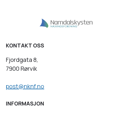
KONTAKT OSS
Fjordgata 8,
7900 Rørvik
post@nknf.no
INFORMASJON
Personvernserklæring
Cookies informasjon